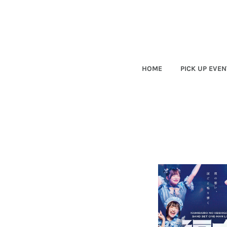
HOME
PICK UP EVEN