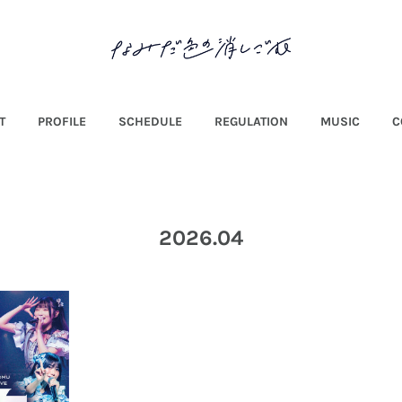
T
PROFILE
SCHEDULE
REGULATION
MUSIC
C
2026
.
04