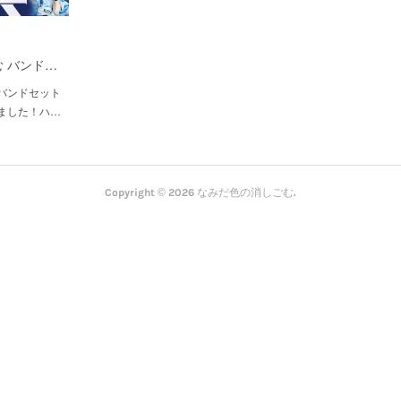
 バンド…
バンドセット
ました！ハ…
Copyright ©
2026
なみだ色の消しごむ
.